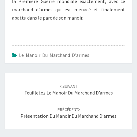
la Première Guerre mondiale exactement, avec ce
marchand d’armes qui est menacé et finalement
abattu dans le parc de son manoir.
Le Manoir Du Marchand D'armes
Navigation
d'article
SUIVANT
Feuilletez Le Manoir Du Marchand D’armes
PRÉCÉDENT
Présentation Du Manoir Du Marchand D’armes