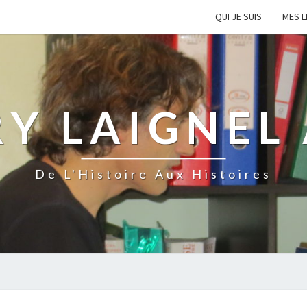
QUI JE SUIS
MES L
Y LAIGNEL
De L'Histoire Aux Histoires