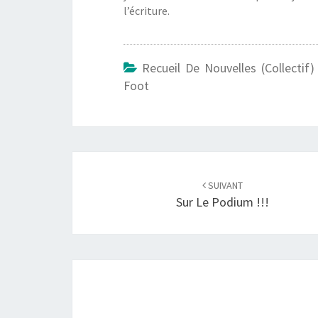
l’écriture.
Recueil De Nouvelles (collectif)
Foot
Navigation
d'article
SUIVANT
Sur Le Podium !!!