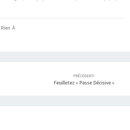
 Rien À
PRÉCÉDENT
Feuilletez « Passe Décisive »