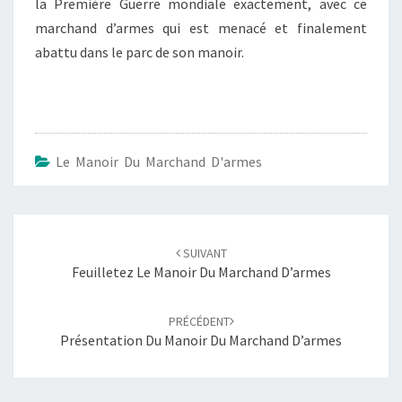
la Première Guerre mondiale exactement, avec ce
marchand d’armes qui est menacé et finalement
abattu dans le parc de son manoir.
Le Manoir Du Marchand D'armes
Navigation
d'article
SUIVANT
Feuilletez Le Manoir Du Marchand D’armes
PRÉCÉDENT
Présentation Du Manoir Du Marchand D’armes