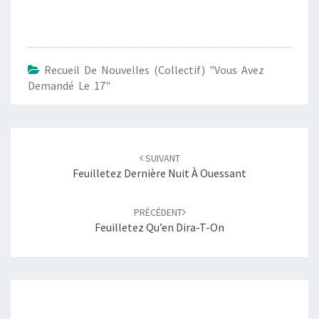
Recueil De Nouvelles (Collectif) "Vous Avez
Demandé Le 17"
Navigation
d'article
SUIVANT
Feuilletez Dernière Nuit À Ouessant
PRÉCÉDENT
Feuilletez Qu’en Dira-T-On