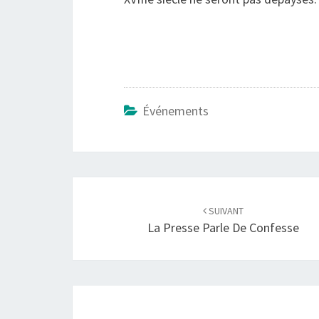
Événements
Navigation
d'article
SUIVANT
La Presse Parle De Confesse