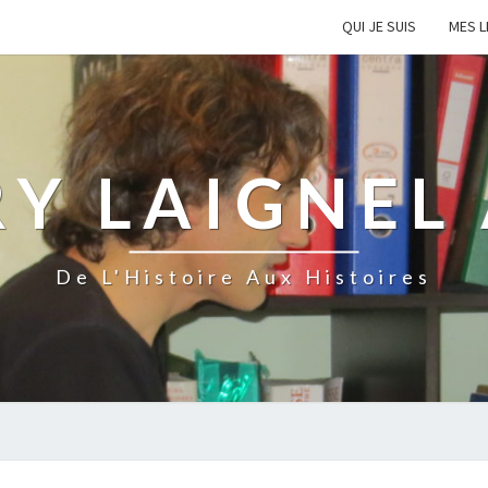
QUI JE SUIS
MES L
Y LAIGNEL
De L'Histoire Aux Histoires