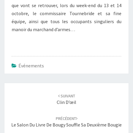
que vont se retrouver, lors du week-end du 13 et 14
octobre, le commissaire Tournebride et sa fine
équipe, ainsi que tous les occupants singuliers du
manoir du marchand d’armes…
Événements
Navigation
d'article
SUIVANT
Clin D’œil
PRÉCÉDENT
Le Salon Du Livre De Bougy Souffle Sa Deuxième Bougie