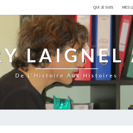
QUI JE SUIS
MES L
Y LAIGNEL
De L'Histoire Aux Histoires