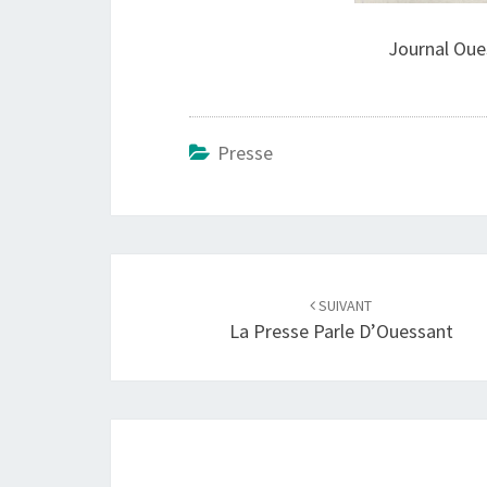
Journal Oue
Presse
Navigation
d'article
SUIVANT
La Presse Parle D’Ouessant